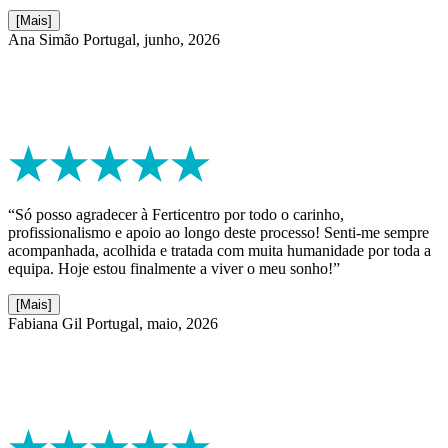
[Mais]
Ana Simão
Portugal, junho, 2026
“Só posso agradecer à Ferticentro por todo o carinho,
profissionalismo e apoio ao longo deste processo! Senti-me sempre
acompanhada, acolhida e tratada com muita humanidade por toda a
equipa. Hoje estou finalmente a viver o meu sonho!”
[Mais]
Fabiana Gil
Portugal, maio, 2026