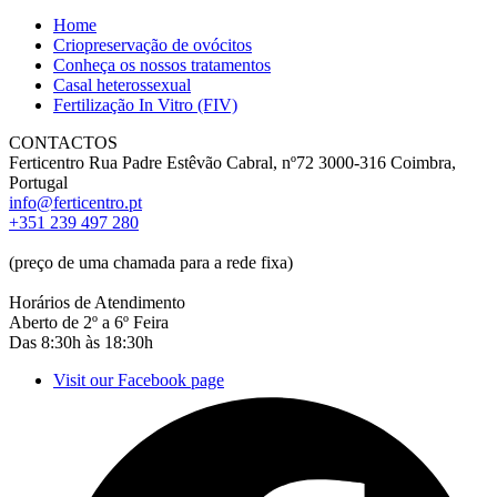
Home
Criopreservação de ovócitos
Conheça os nossos tratamentos
Casal heterossexual
Fertilização In Vitro (FIV)
CONTACTOS
Ferticentro Rua Padre Estêvão Cabral, nº72 3000-316 Coimbra,
Portugal
info@ferticentro.pt
+351 239 497 280
(preço de uma chamada para a rede fixa)
Horários de Atendimento
Aberto de 2º a 6º Feira
Das 8:30h às 18:30h
Visit our Facebook page