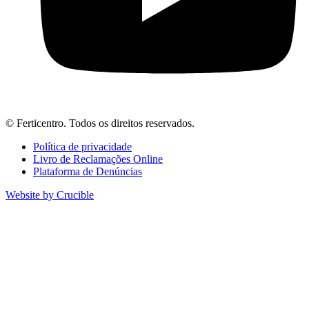
© Ferticentro. Todos os direitos reservados.
Política de privacidade
Livro de Reclamações Online
Plataforma de Denúncias
Website by Crucible