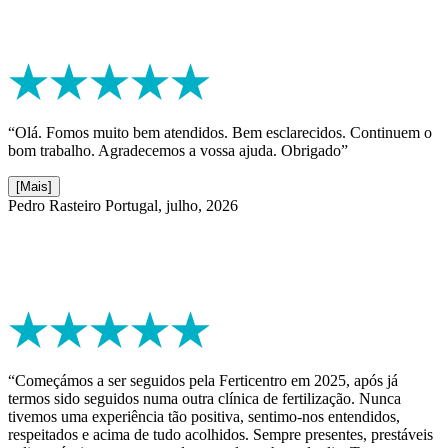
“Olá. Fomos muito bem atendidos. Bem esclarecidos. Continuem o
bom trabalho. Agradecemos a vossa ajuda. Obrigado”
[Mais]
Pedro Rasteiro
Portugal, julho, 2026
“Começámos a ser seguidos pela Ferticentro em 2025, após já
termos sido seguidos numa outra clínica de fertilização. Nunca
tivemos uma experiência tão positiva, sentimo-nos entendidos,
respeitados e acima de tudo acolhidos. Sempre presentes, prestáveis