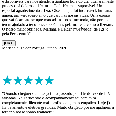
e disponíveis para nos atender a qualquer hora do dia. Tornaram este
processo já doloroso, 10x mais fácil, 10x mais suportável. Um
especial agradecimento à Dra. Giselda, que foi incansável, humana,
amiga, um verdadeiro anjo que caiu nas nossas vidas. Uma equipa
que vai ficar para sempre marcada na nossa memória, não por nos
terem ajudado a ter o nosso bebé, mas pela maneira como o fizeram.
O nosso maior obrigada. Mariana e Hélder (“Grávidos” de 12s4d
pela Ferticentro)”
[Mais]
Mariana e Hélder
Portugal, junho, 2026
“Quando cheguei à clinica já tinha passado por 3 tentativas de FIV
falhadas. Na Ferticentro o acompanhamento foi para mim
completamente diferente mais profissional, mais empático. Hoje já
fiz tratamento e efetivei gravidez. Muito obrigado por me ajudarem a
tornar o nosso sonho realidade.”