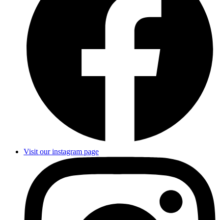
Visit our instagram page