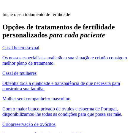
Inicie o seu tratamento de fertilidade
Opções de tratamentos de fertilidade
personalizados
para cada paciente
Casal heterossexual
Os nossos especialistas avaliarão a sua situação e criarão consigo o
melhor plano de tratamento.
Casal de mulheres
Obtenha toda a qualidade e transparência de que necessita para
construir a sua família.
Mulher sem companheiro masculino
Com o maior banco privado de óvulos e esperma de Portugal,
disponibilizamos-lhe todas as condições para que possa ser mãe.
Criopreservação de ovócitos