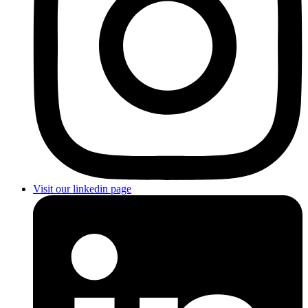
Visit our linkedin page