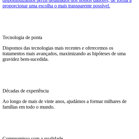
disponibilizamos perfis detalhados dos nossos dadores, de forma a
proporcionar uma escolha o mais transparente possível.
Tecnologia de ponta
Dispomos das tecnologias mais recentes e oferecemos os
tratamentos mais avançados, maximizando as hipóteses de uma
gravidez bem-sucedida.
Décadas de experiência
Ao longo de mais de vinte anos, ajudámos a formar milhares de
famílias em todo o mundo.
Compromisso com a qualidade