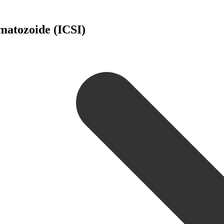
matozoide (ICSI)