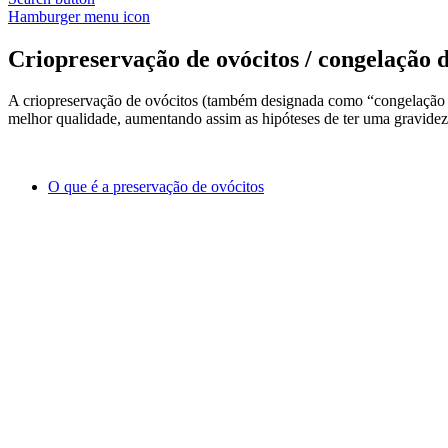
Hamburger menu icon
Criopreservação de ovócitos / congelação 
A criopreservação de ovócitos (também designada como “congelação de
melhor qualidade, aumentando assim as hipóteses de ter uma gravidez
O que é a preservação de ovócitos