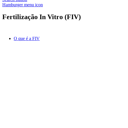
Hamburger menu icon
Fertilização In Vitro (FIV)
O que é a FIV