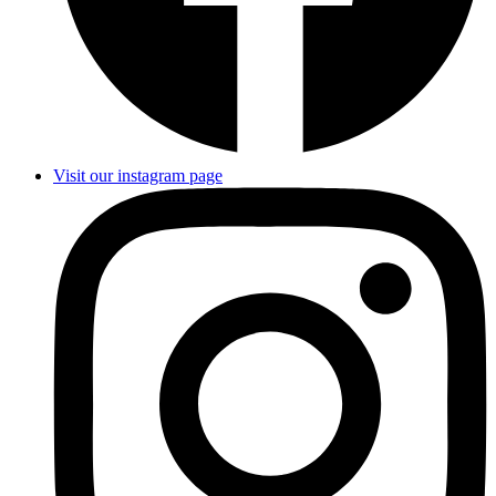
Visit our instagram page