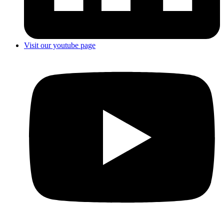
Visit our youtube page