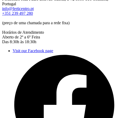
Portugal
info@ferticentro.pt
+351 239 497 280
(preço de uma chamada para a rede fixa)
Horários de Atendimento
Aberto de 2º a 6º Feira
Das 8:30h às 18:30h
Visit our Facebook page