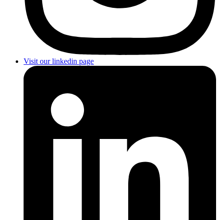
Visit our linkedin page