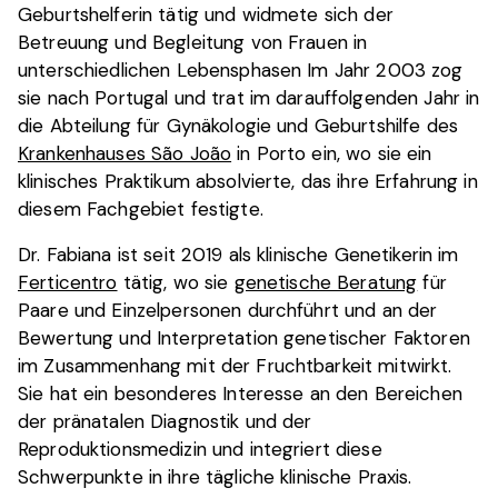
Geburtshelferin tätig und widmete sich der
Betreuung und Begleitung von Frauen in
unterschiedlichen Lebensphasen Im Jahr 2003 zog
sie nach Portugal und trat im darauffolgenden Jahr in
die Abteilung für Gynäkologie und Geburtshilfe des
Krankenhauses São João
in Porto ein, wo sie ein
klinisches Praktikum absolvierte, das ihre Erfahrung in
diesem Fachgebiet festigte.
Dr. Fabiana ist seit 2019 als klinische Genetikerin im
Ferticentro
tätig, wo sie
genetische Beratung
für
Paare und Einzelpersonen durchführt und an der
Bewertung und Interpretation genetischer Faktoren
im Zusammenhang mit der Fruchtbarkeit mitwirkt.
Sie hat ein besonderes Interesse an den Bereichen
der pränatalen Diagnostik und der
Reproduktionsmedizin und integriert diese
Schwerpunkte in ihre tägliche klinische Praxis.