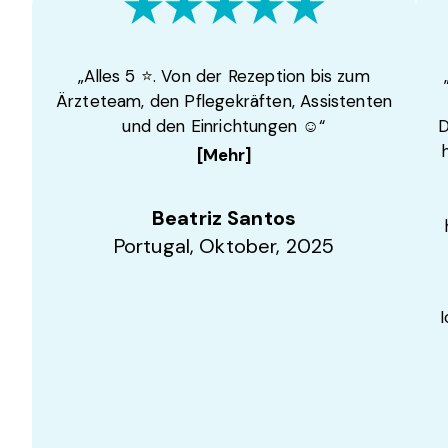
„Alles 5 ⭐️. Von der Rezeption bis zum
Ärzteteam, den Pflegekräften, Assistenten
und den Einrichtungen ☺️“
D
[Mehr]
Beatriz Santos
Portugal, Oktober, 2025