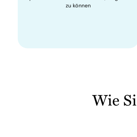
zu können
Wie Si