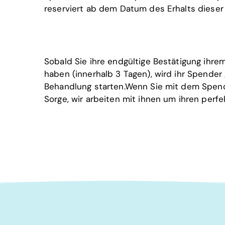
reserviert ab dem Datum des Erhalts dieser P
Sobald Sie ihre endgültige Bestätigung ihre
haben (innerhalb 3 Tagen), wird ihr Spender
Behandlung starten.Wenn Sie mit dem Spende
Sorge, wir arbeiten mit ihnen um ihren perf
Werden Sie Spender/in