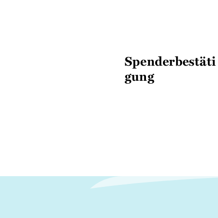
Spenderbestäti
gung