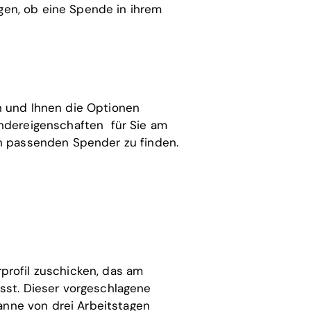
legen, ob eine Spende in ihrem
n und Ihnen die Optionen
endereigenschaften für Sie am
n passenden Spender zu finden.
profil zuschicken, das am
sst. Dieser vorgeschlagene
panne von drei Arbeitstagen