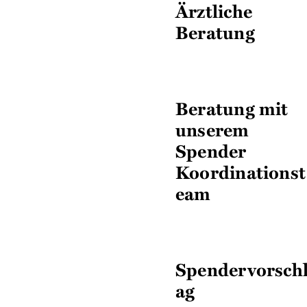
Ärztliche
Beratung
Beratung mit
unserem
Spender
Koordinationst
eam
Spendervorsch
ag