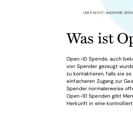
ÜBER NICHT-ANONYME SPE
Was ist O
Open-ID Spende, auch bekan
von Spender gezeugt wurde
zu kontaktieren, falls sie 
einfacheren Zugang zur Ge
Spender normalerweise offe
Open-ID Spenden gibt Mens
Herkunft in eine kontrollie