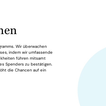
chen
ogramms. Wir überwachen
ses, indem wir umfassende
nkheiten führen mitsamt
es Spenders zu bestätigen.
öht die Chancen auf ein