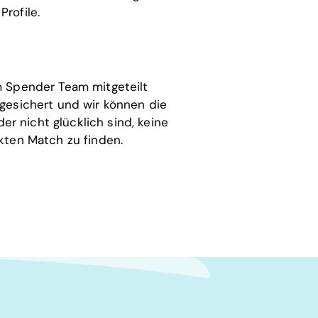
rofile.
m Spender Team mitgeteilt
 gesichert und wir können die
r nicht glücklich sind, keine
ekten Match zu finden.