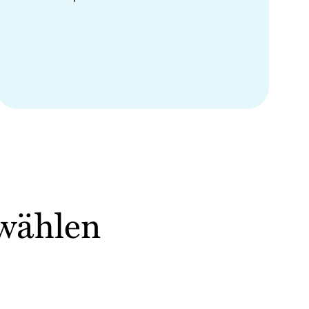
swählen