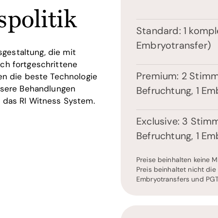
spolitik
Standard: 1 komple
Embryotransfer)
sgestaltung, die mit
ch fortgeschrittene
Premium: 2 Stimmu
en die beste Technologie
unsere Behandlungen
Befruchtung, 1 Em
 das RI Witness System.
Exclusive: 3 Stimm
Befruchtung, 1 Em
Preise beinhalten keine M
Preis beinhaltet nicht di
Embryotransfers und PGT