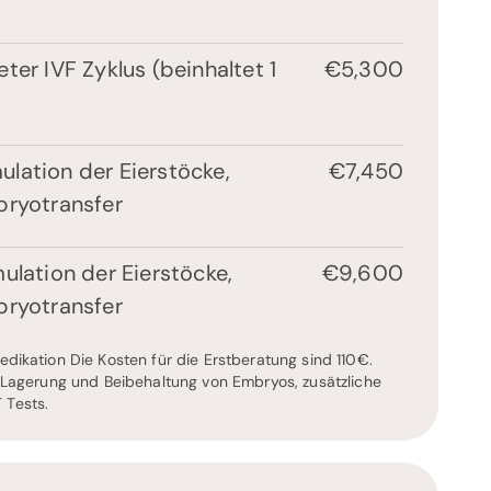
ter IVF Zyklus (beinhaltet 1
€5,300
lation der Eierstöcke,
€7,450
bryotransfer
ulation der Eierstöcke,
€9,600
bryotransfer
edikation Die Kosten für die Erstberatung sind 110€.
e Lagerung und Beibehaltung von Embryos, zusätzliche
 Tests.