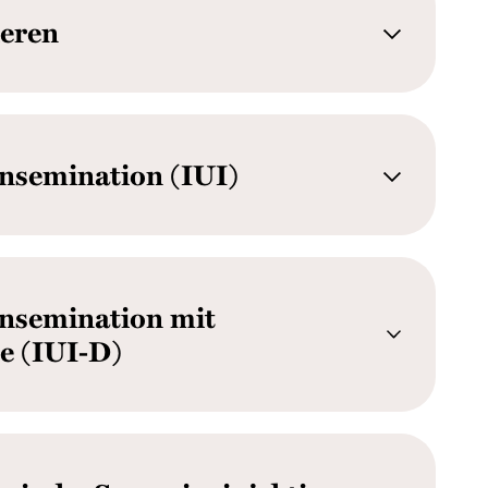
ieren
Insemination (IUI)
Insemination mit
 (IUI-D)