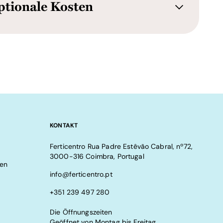
ptionale Kosten
KONTAKT
Ferticentro Rua Padre Estêvão Cabral, nº72,
3000-316 Coimbra, Portugal
gen
info@ferticentro.pt
+351 239 497 280
Die Öffnungszeiten
Geöffnet von Montag bis Freitag