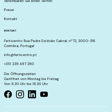
Vereinbaren Sie einen Termin
Preise
Kontakt
KONTAKT
Ferticentro Rua Padre Estêvão Cabral, nº72, 3000-316
Coimbra, Portugal
info@ferticentro.pt
+351 239 497 280
Die Öffnungszeiten
Geöffnet von Montag bis Freitag
Von 8.30 Uhr bis 18.30 Uhr
Visit our Facebook page
Visit our instagram page
Visit our linkedin page
Visit our youtube page