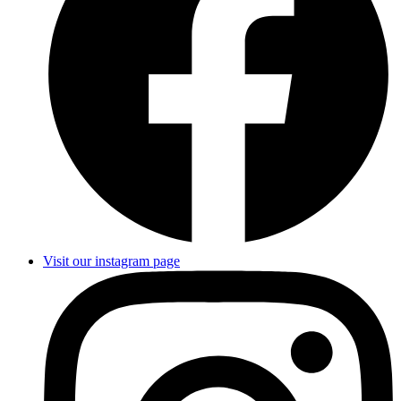
Visit our instagram page