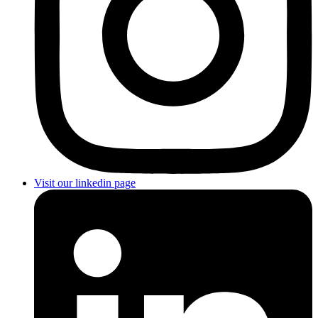
Visit our linkedin page