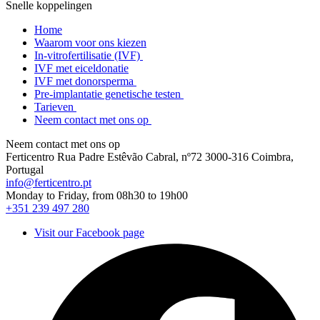
Snelle koppelingen
Home
Waarom voor ons kiezen
In-vitrofertilisatie (IVF)
IVF met eiceldonatie
IVF met donorsperma
Pre-implantatie genetische testen
Tarieven
Neem contact met ons op
Neem contact met ons op
Ferticentro Rua Padre Estêvão Cabral, nº72 3000-316 Coimbra,
Portugal
info@ferticentro.pt
Monday to Friday, from 08h30 to 19h00
+351 239 497 280
Visit our Facebook page