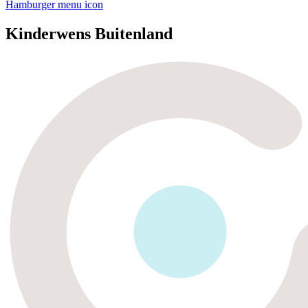
Hamburger menu icon
Kinderwens Buitenland