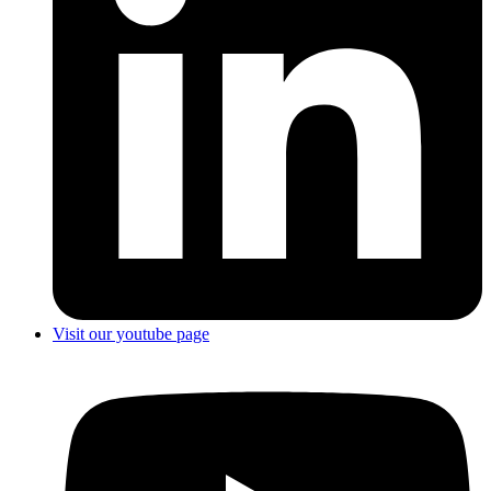
Visit our youtube page