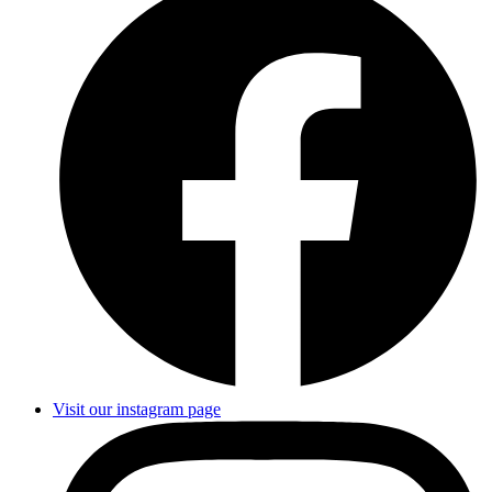
Visit our instagram page