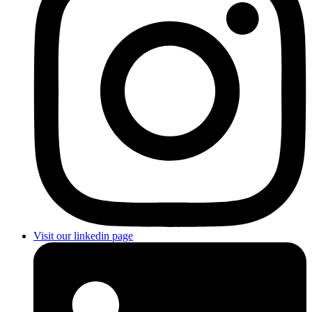
Visit our linkedin page