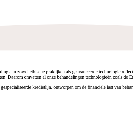
ijding aan zowel ethische praktijken als geavanceerde technologie reflec
ten. Daarom omvatten al onze behandelingen technologieën zoals de 
gespecialiseerde kredietlijn, ontworpen om de financiële last van behan