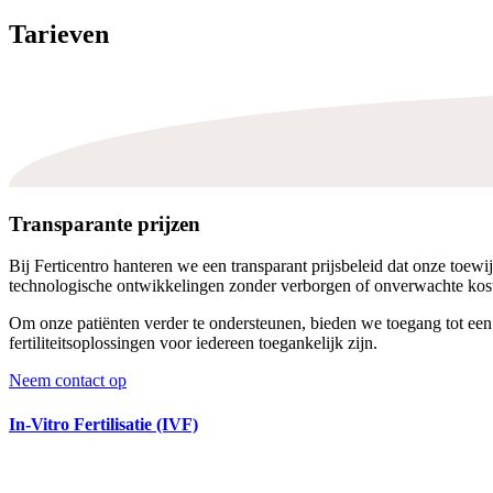
Tarieven
Transparante prijzen
Bij Ferticentro hanteren we een transparant prijsbeleid dat onze toew
technologische ontwikkelingen zonder verborgen of onverwachte kos
Om onze patiënten verder te ondersteunen, bieden we toegang tot een 
fertiliteitsoplossingen voor iedereen toegankelijk zijn.
Neem contact op
In-Vitro Fertilisatie (IVF)