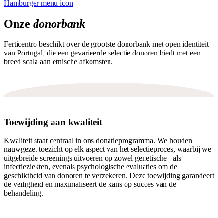
Hamburger menu icon
Onze
donorbank​
Ferticentro
beschikt over de grootste donorbank met open identiteit
van Portugal, die een gevarieerde selectie donoren biedt met een
breed scala aan etnische
afkomsten
.
Toewijding aan kwaliteit
Kwaliteit staat centraal in ons donatieprogramma. We houden
nauwgezet toezicht op elk aspect van het selectieproces, waarbij we
uitgebreide
screenings uitvoeren op
zowel
genetische
– als
infectieziekten, evenals psychologische evaluaties om de
geschiktheid van donoren te
verzekeren
. Deze toewijding garandeert
de veiligheid en maximaliseert de kans op succes van de
behandeling.