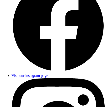
Visit our instagram page