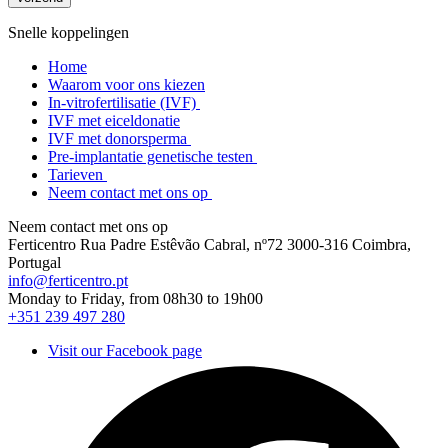
Snelle koppelingen
Home
Waarom voor ons kiezen
In-vitrofertilisatie (IVF)
IVF met eiceldonatie
IVF met donorsperma
Pre-implantatie genetische testen
Tarieven
Neem contact met ons op
Neem contact met ons op
Ferticentro Rua Padre Estêvão Cabral, nº72 3000-316 Coimbra,
Portugal
info@ferticentro.pt
Monday to Friday, from 08h30 to 19h00
+351 239 497 280
Visit our Facebook page