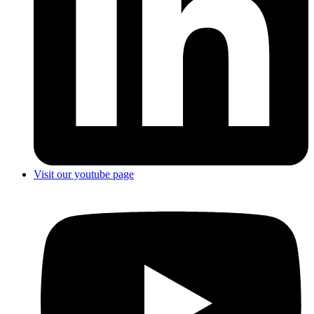
Visit our youtube page