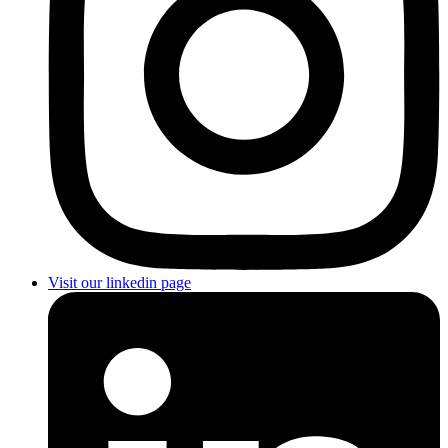
Visit our linkedin page