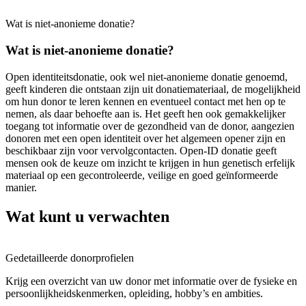
Wat is niet-anonieme donatie?
Wat is niet-anonieme donatie?
Open identiteitsdonatie, ook wel niet-anonieme donatie genoemd,
geeft kinderen
die
ontstaan
zijn
uit donatie
materiaal
,
de mogelijkheid
om hun donor te leren kennen en
eventueel
contact met hen op te
nemen, als
daar behoefte aan is
. Het geeft
hen
ook gemakkelijker
toegang tot informatie over de gezondheid van de donor, aangezien
donoren met een open identiteit over het algemeen opener zijn en
beschikbaar zijn voor vervolgcontacten.
Open-ID donatie geeft
mensen ook de keuze om inzicht te krijgen in hun genetisch erfelijk
materiaal op een gecontroleerde, veilige en goed geïnformeerde
manier.
Wat kunt u verwachten
Gedetailleerde donorprofielen
Krijg een overzicht van uw donor met informatie over
de
fysieke en
persoonlijkheidskenmerken, opleiding, hobby’s en ambities.