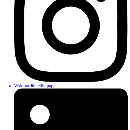
Visit our linkedin page