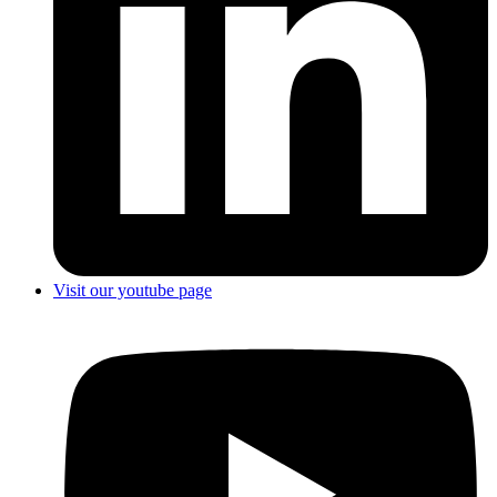
Visit our youtube page