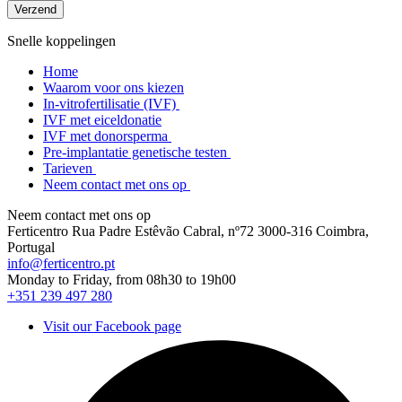
Snelle koppelingen
Home
Waarom voor ons kiezen
In-vitrofertilisatie (IVF)
IVF met eiceldonatie
IVF met donorsperma
Pre-implantatie genetische testen
Tarieven
Neem contact met ons op
Neem contact met ons op
Ferticentro Rua Padre Estêvão Cabral, nº72 3000-316 Coimbra,
Portugal
info@ferticentro.pt
Monday to Friday, from 08h30 to 19h00
+351 239 497 280
Visit our Facebook page