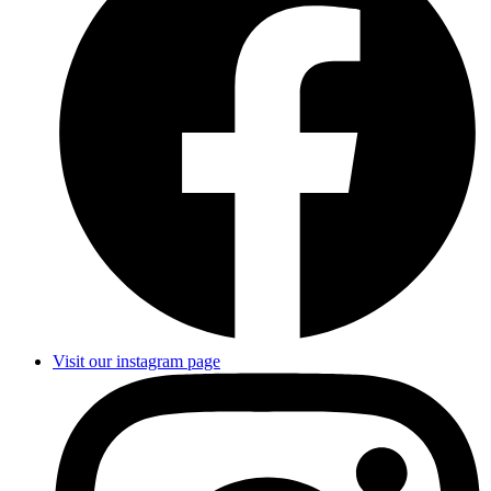
Visit our instagram page