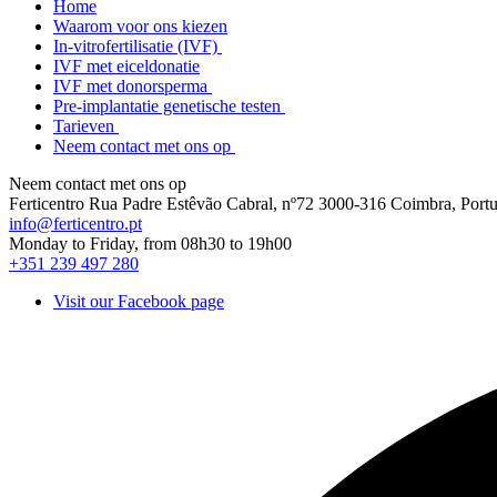
Home
Waarom voor ons kiezen
In-vitrofertilisatie (IVF)
IVF met eiceldonatie
IVF met donorsperma
Pre-implantatie genetische testen
Tarieven
Neem contact met ons op
Neem contact met ons op
Ferticentro Rua Padre Estêvão Cabral, nº72 3000-316 Coimbra, Portu
info@ferticentro.pt
Monday to Friday, from 08h30 to 19h00
+351 239 497 280
Visit our Facebook page