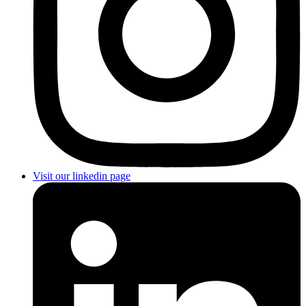
Visit our linkedin page