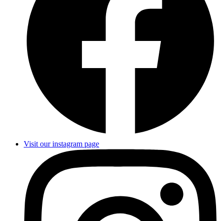
Visit our instagram page