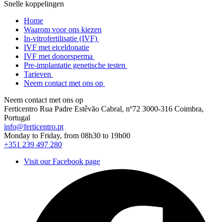
Snelle koppelingen
Home
Waarom voor ons kiezen
In-vitrofertilisatie (IVF)
IVF met eiceldonatie
IVF met donorsperma
Pre-implantatie genetische testen
Tarieven
Neem contact met ons op
Neem contact met ons op
Ferticentro Rua Padre Estêvão Cabral, nº72 3000-316 Coimbra,
Portugal
info@ferticentro.pt
Monday to Friday, from 08h30 to 19h00
+351 239 497 280
Visit our Facebook page