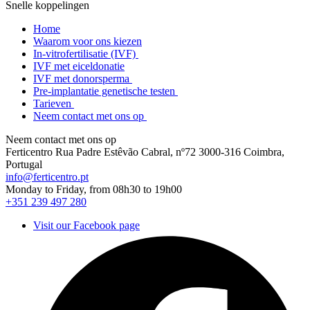
Snelle koppelingen
Home
Waarom voor ons kiezen
In-vitrofertilisatie (IVF)
IVF met eiceldonatie
IVF met donorsperma
Pre-implantatie genetische testen
Tarieven
Neem contact met ons op
Neem contact met ons op
Ferticentro Rua Padre Estêvão Cabral, nº72 3000-316 Coimbra,
Portugal
info@ferticentro.pt
Monday to Friday, from 08h30 to 19h00
+351 239 497 280
Visit our Facebook page