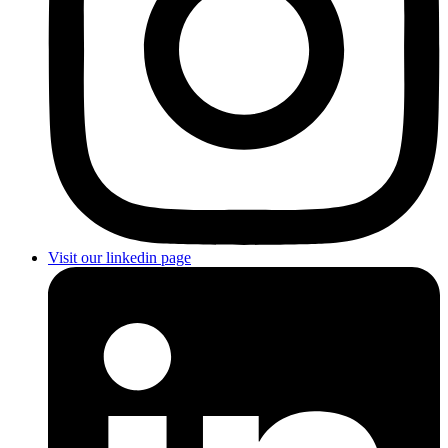
Visit our linkedin page