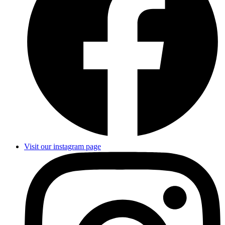
Visit our instagram page