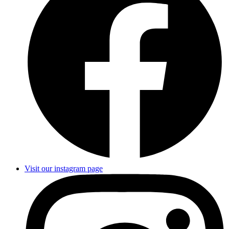
Visit our instagram page