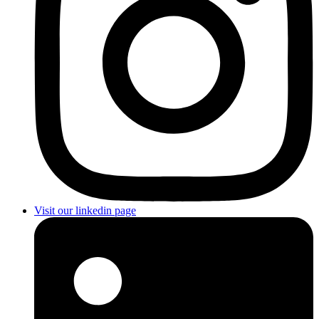
Visit our linkedin page