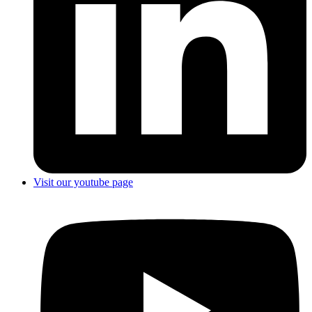
Visit our youtube page