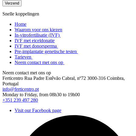
Snelle koppelingen
Home
Waarom voor ons kiezen
In-vitrofertilisatie (IVF)
IVF met eiceldonatie
IVF met donorsperma
Pre-implantatie genetische testen
Tarieven
Neem contact met ons op
Neem contact met ons op
Ferticentro Rua Padre Estêvão Cabral, nº72 3000-316 Coimbra,
Portugal
info@ferticentro.pt
Monday to Friday, from 08h30 to 19h00
+351 239 497 280
Visit our Facebook page