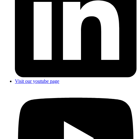
Visit our youtube page