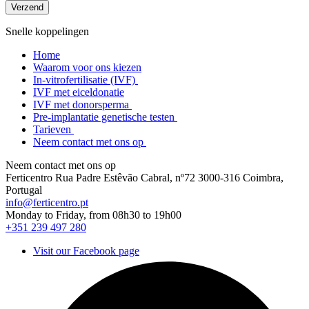
Snelle koppelingen
Home
Waarom voor ons kiezen
In-vitrofertilisatie (IVF)
IVF met eiceldonatie
IVF met donorsperma
Pre-implantatie genetische testen
Tarieven
Neem contact met ons op
Neem contact met ons op
Ferticentro Rua Padre Estêvão Cabral, nº72 3000-316 Coimbra,
Portugal
info@ferticentro.pt
Monday to Friday, from 08h30 to 19h00
+351 239 497 280
Visit our Facebook page