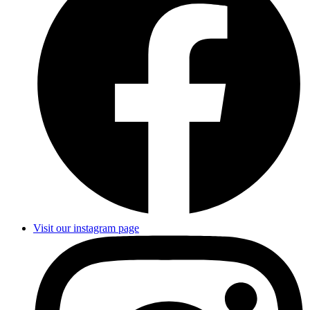
Visit our instagram page