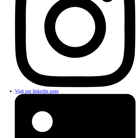
Visit our linkedin page