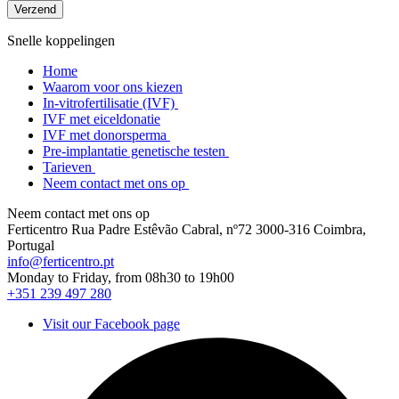
Snelle koppelingen
Home
Waarom voor ons kiezen
In-vitrofertilisatie (IVF)
IVF met eiceldonatie
IVF met donorsperma
Pre-implantatie genetische testen
Tarieven
Neem contact met ons op
Neem contact met ons op
Ferticentro Rua Padre Estêvão Cabral, nº72 3000-316 Coimbra,
Portugal
info@ferticentro.pt
Monday to Friday, from 08h30 to 19h00
+351 239 497 280
Visit our Facebook page