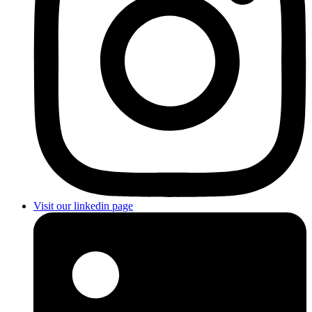
Visit our linkedin page