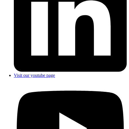
Visit our youtube page