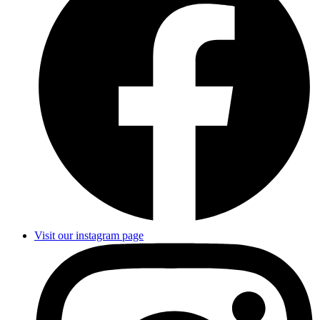
Visit our instagram page